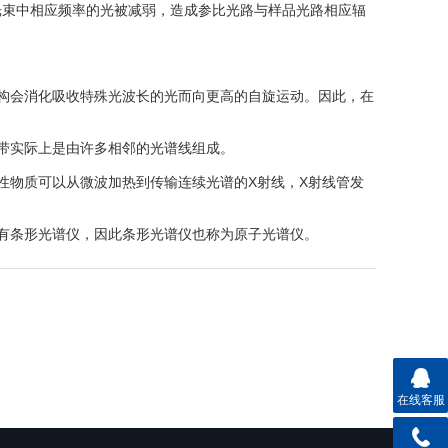
光束中相应频率的光被减弱，造成参比光路与样品光路相应辐
构会消化吸收特殊光波长的光而向更高的自旋运动。因此，在
带实际上是由许多相邻的光谱线组成。
物质可以从微波加热到传输连续光谱的X射线，X射线管发
有条形光谱仪，因此条形光谱仪也称为原子光谱仪。
在线客服