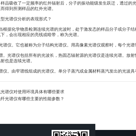
当样品吸收了一定频率的红外辐射后，分子的振动能级发生跃迁，透过的
从而得到所测样品的红外光谱。
光谱仪分析的表现形式？
根据化学物质检测连续光谱的光波时，处于激发态的样品分子或分子结
况下，会出现相应的亮线或暗带，称为光谱。
谱仪。它也被称为分子结构光谱仪。用高像素光谱仪观察时，每个光谱
。光谱仪包括所有的光波长，热固态辐射源的光谱仪是连续光谱。放射性
辐射也是连续光谱。
仪。由窄谱线组成的光谱仪。单分子蒸汽或金属材料蒸汽发出的光波具
式光谱仪对使用环境具体有哪些要求
光纤光谱仪有哪些主要的性能参数？