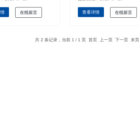
详情
查看详情
在线留言
在线留言
共 2 条记录，当前 1 / 1 页 首页 上一页 下一页 