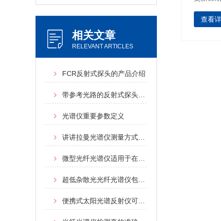
查看
相关文章
RELEVANT ARTICLES
FCR反射式探头的产品介绍
带参考光路的反射式探头的介绍
光谱仪重要参数定义
讲讲拉曼光谱仪测量方式分别有哪些
微型光纤光谱仪适用于在线实时检测
超低杂散光光纤光谱仪包括一个新型光学平台
便携式太阳光谱反射仪可用于太阳反射比和色度学测量