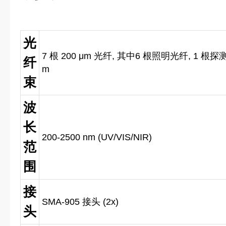
光
7 根 200 μm 光纤, 其中6 根照明光纤, 1 根探测光
纤
m
束
波
长
200-2500 nm (UV/VIS/NIR)
范
围
接
SMA-905 接头 (2x)
头