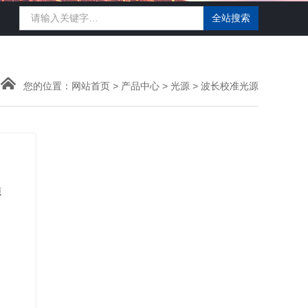
您的位置：
网站首页
>
产品中心
>
光源
>
波长校准光源