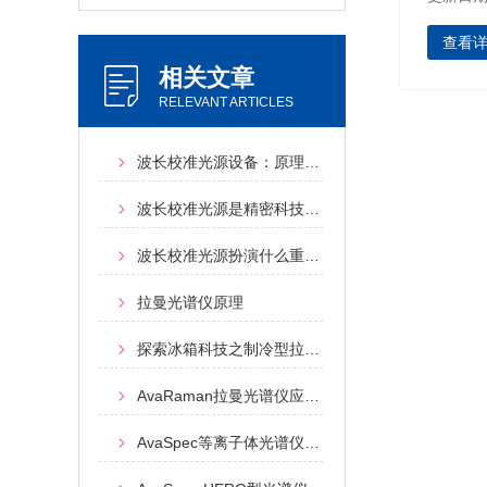
查看
相关文章
RELEVANT ARTICLES
波长校准光源设备：原理、应用与操作详解
波长校准光源是精密科技的关键一环
波长校准光源扮演什么重要的角色
拉曼光谱仪原理
探索冰箱科技之制冷型拉曼光谱仪
AvaRaman拉曼光谱仪应用及优势分析
AvaSpec等离子体光谱仪采用模块化设计可配置成多通道