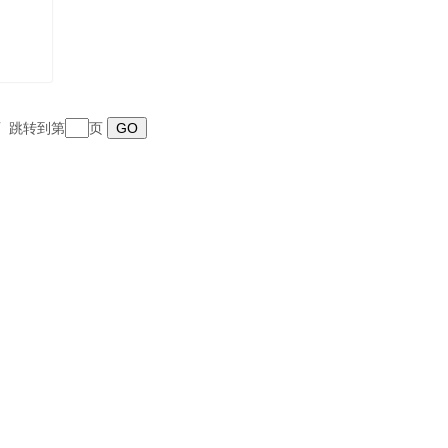
末页 跳转到第
页