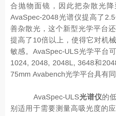
合抛物面镜，因此把杂散光降到
AvaSpec-2048光谱仪提高了
善杂散光，这个新型光学平台还
提高了10倍以上，使得它对机
敏感。AvaSpec-ULS光学平
1024, 2048, 2048L, 3648
75mm Avabench光学平台具
AvaSpec-ULS
光谱仪
的
别适用于需要测量高吸光度的应