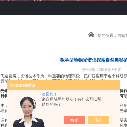
您的位置：
网站
教学型地物光谱仪探索自然奥秘
点击次数：2619 发布时间：
速发展，光谱技术作为一种重要的物理手段，已广泛应用于各个科研领
学领域的一大助力，帮助学生们更深入地理解地物的特性与规律。
物光谱仪是一种专门用于测量地物特征的光谱仪器。它具备高精度、易操
欢迎您！
多种特性。这些光谱数据能够反映出地物的成分、结构、性质等信息，有
来自局域网的朋友！有什么可以帮
助您的吗？
，该设备的应用广泛而深入。在地理信息科学课程中，学生们可以利用
地理解地物的空间分布和特征。通过实际操作，学生们不仅能够提升对光
程中，同样发挥着重要作用。学生们可以利用该仪器测量不同环境要素
这种直观的测量方式让学生们更容易理解环境监测的原理和方法，增强环