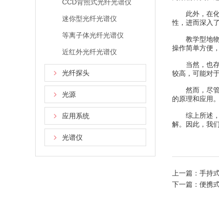
CCD背照式光纤光谱仪
此外，在化学
迷你型光纤光谱仪
性，进而深入
等离子体光纤光谱仪
教学型地物光
操作简单方便
近红外光纤光谱仪
当然，也存在
光纤探头
较高，可能对
然而，尽管存
光源
的原理和应用
综上所述，教
应用系统
解。因此，我
光谱仪
上一篇：
手持
下一篇：
便携