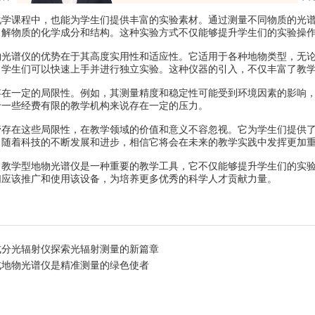
课程中，也能为学生们提供丰富的实验素材。通过测量不同物质的光谱
了解物质的化学成分和结构。这种实验方式不仅能够提升学生们的实验操
谱仪的优势在于其高度实用性和适应性。它适用于各种地物类型，无论
，学生们可以快速上手并进行独立实验。这种仪器的引入，不仅丰富了教
一定的局限性。例如，其测量精度和稳定性可能受到环境因素的影响，
于一些经费有限的教学机构来说存在一定的压力。
在这些局限性，在教学领域的价值和意义不容忽视。它为学生们提供了
。随着科技的不断发展和进步，相信它将会在未来的教学实践中发挥更加
学型地物光谱仪是一种重要的教学工具，它不仅能够提升学生们的实验
们应该推广和使用该设备，为培养更多优秀的科学人才贡献力量。
式分光辐射仪探索光辐射测量的新篇章
式地物光谱仪是精准测量的绿色使者