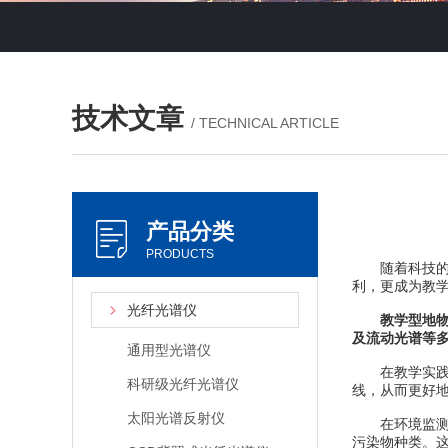
技术文章
/ TECHNICAL ARTICLE
产品分类
PRODUCTS
随着科技的飞
利，更成为教
光纤光谱仪
教学型地
及流动光谱等
通用型光谱仪
在教学实践中
科研级光纤光谱仪
线，从而更好
太阳光谱反射仪
在环境监测课
污染物种类。