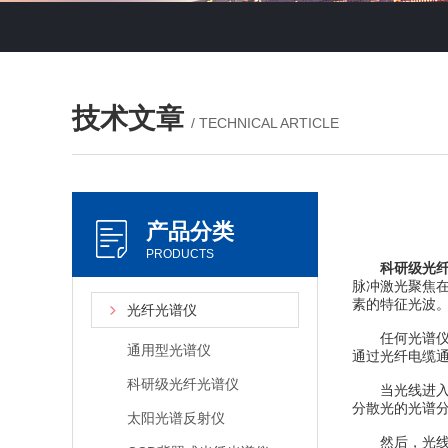
技术文章
/ TECHNICAL ARTICLE
产品分类
PRODUCTS
科研级光
脉冲激光聚焦
素的特征光波
光纤光谱仪
任何光谱仪的
通用型光谱仪
通过光纤电缆通
科研级光纤光谱仪
当光线进入光
分散光的光谱
太阳光谱反射仪
然后，光线被