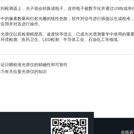
检测器上，光子就会转换成电子。这些电子被数字化并通过USB(或串行
的像素数量和衍射光栅的线性色散，软件对信号进行插值以生成校准，
谱应用并对其进行操作。
谱仪以其检测精度高、速度快等优点，已成为光谱测量学中使用的重要
环境检测、医药卫生、LED检测、半导体工业、石油化工等领域。
保证日晒校准光谱仪的精确性和可靠性
学习有关拉曼光谱仪的知识
在线咨
室