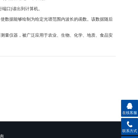
端口)读出到计算机。
使数据能够绘制为给定光谱范围内波长的函数。该数据随后
测量仪器，被广泛应用于农业、生物、化学、地质、食品安
在线客服
联系方式
询