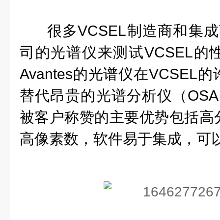
很多
VCSEL
制造商和集成
司的光谱仪来测试
VCSEL
的
Avantes
的光谱仪在
VCSEL
的
替代昂贵的光谱分析仪（
OSA
被客户称赞的主要优势包括高
高像素数，软件易于集成，可