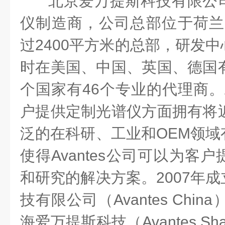
北京爱万提斯科技有限公
仪制造商，公司总部位于荷兰
过
2400
平方米的总部，研发中
时在美国、中国、英国、德国
个国家有
46
个专业的代理商。
户提供定制光谱仪方面拥有将
泛的在科研、工业和
OEM
领域
使得
Avantes
公司可以为客户
和研究的解决方案。
2007
年成
技有限公司（
Avantes China
海爱万提斯科技（
Avantes Sh