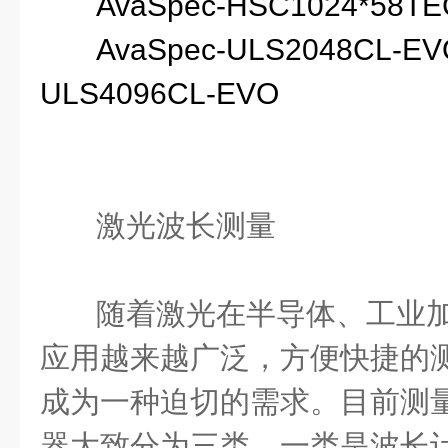
AvaSpec-HSC1024*58T
AvaSpec-ULS2048CL-EVO
ULS4096CL-EVO
激光波长测量
随着激光在半导体、工业
应用越来越广泛，方便快捷的
成为一种迫切的需求。目前测
器大致分为三类，一类是波长