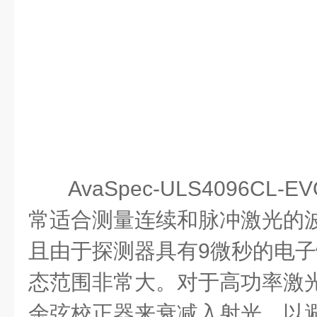
AvaSpec-ULS4096C
常适合测量连续和脉冲激光的
且由于探测器具有9微秒的电
态范围非常大。对于高功率激
余弦校正器来衰减入射光，以