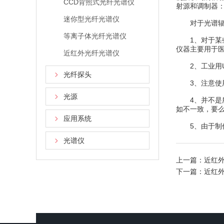
CCD背照式光纤光谱仪
射源和调制器
迷你型光纤光谱仪
对于光谱辐射
等离子体光纤光谱仪
1、对于某些
仪器主要用于
近红外光纤光谱仪
2、工业用U
光纤探头
3、注意使用
光源
4、并不是所
如不一致，要
应用系统
5、由于制作
光谱仪
上一篇：
近红
下一篇：
近红