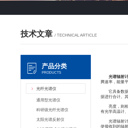
技术文章
/ TECHNICAL ARTICLE
产品分类
PRODUCTS
光谱辐射
腾速率，能量
光纤光谱仪
它具备数据记
据进行合计。其
通用型光谱仪
亮度，则相对
科研级光纤光谱仪
有光学高温计
太阳光谱反射仪
光谱辐射计一
使接收到的辐