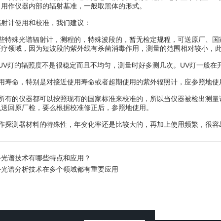
：用作仪器内部的辐射基准，一般取黑体的形式。
计使用和校准，我们建议：
特殊光谱辐射计，测程的，特殊波段的，暂无检定规程，可送原厂、国家
医疗领域，因为短波段的紫外线有杀菌消毒作用，测量的范围相对较小，
V灯的辐照度不是很稳定而且不均匀，测量时好多测几次。UV灯一般在
寿命，特别是对接近使用寿命或者超期使用的紫外辐照计，应参照地使
有的仪器都可以按照现有的国家标准来校准的，所以当仪器被检出测量
么送回原厂检，要么根据校准修正后，参照地使用。
探测器材料的特殊性，年变化率还是比较大的，再加上使用频繁，很容
外光谱技术有哪些特点和应用？
外光谱分析技术在多个领域都有重要应用