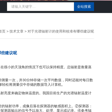
首页
>
技术文章
> 对于光谱辐射计的使用和校准有哪些建议呢
哪些建议呢
使在很小的天顶角的情况下也可以保持精度。总辐射是衡量蒸
测量一次，并30分钟存储一次平均数值，同时还能对每日数
能够轻松将测量仪中存储的数据导入计算机。
射亮度来确定物体温度的。我国目前生产的光谱辐射温度计
的辐射功率，成像后落在探测器的敏感面积上。②探测器：
对探测器输出的信号予以放大、处理、显示或记录。④参考辐