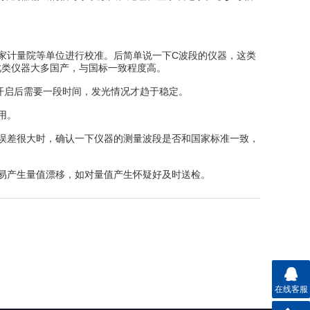
计量院等单位进行校准。后简单说一下C波段的仪器，这类
此类仪器大多国产，与国标一致程度高。
开启后需要一段时间，发光情况才趋于稳定。
用。
误差很大时，确认一下仪器的测量波段是否和国家标准一致，
易产生量值漂移，如对量值产生怀疑好及时送检。
在线客服