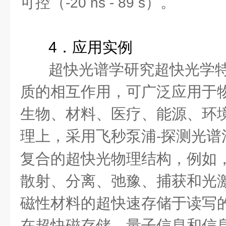
可控（
）。
-20 ns - 89 s
4
．应用实例
超快光谱学研究超快光学
质的相互作用，可广泛应用于
生物、材料、医疗、能源、环
理上，采用飞秒泵浦
探测光谱
-
复合的超快光物理结构，例如
散射、分离、弛豫、捕获和光
磁性材料的超快速存储于读写
在超快磁存储、量子信息和信