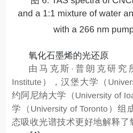
图
6: TAS spectra of CNCbl
and a 1:1 mixture of water a
with a 266 nm pump
氧化石墨烯的光还原
由马克斯
普朗克研究
·
），汉堡大学（
Institute
Univer
约阿尼纳大学（
University of I
学（
）组
University of Toronto
态吸收光谱技术更好地解释了