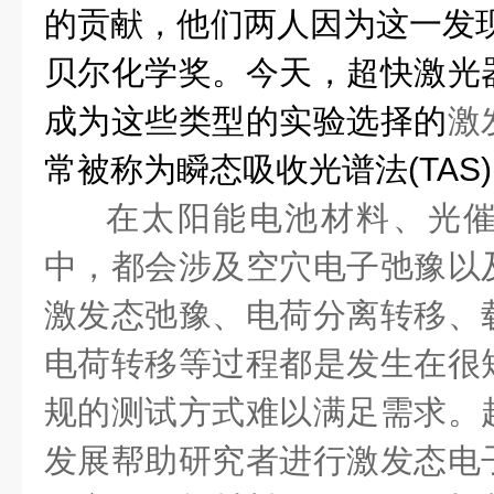
的贡献
，
他们两人因为这一发
贝尔化学奖
。
今天，超快激光
成为
这些类型的实验
选择的
激
常被称为瞬态吸收光谱
法
(TAS)
在太阳能电池材料、光
中，都会涉及空穴电子弛豫以
激发态弛豫、电荷分离转移、
电荷转移等过程都是发生在很
规的测试方式难以满足需求。
发展帮助研究者进行激发态电