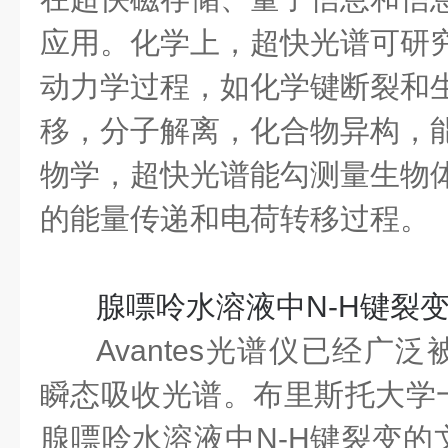
应用。化学上，超快光谱可研
动力学过程，如化学键断裂和
移，分子解离，化合物异构，
物学，超快光谱能勾测量生物
的能量传递和电荷转移过程。
腺嘌呤
水溶液中
N-H
键裂
Avantes光谱仪已经广
瞬态吸收光谱。布里斯托大学
腺嘌呤水溶液中N-H键裂变的