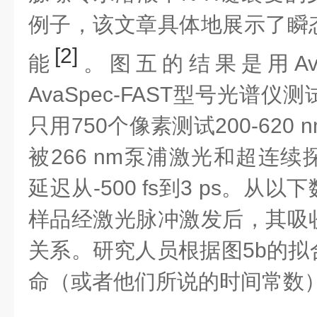
例子，该文章具体地展示了瞬
[2]
能
。图五的结果是用Ava
AvaSpec-FAST型号光谱
只用750个像素测试200-620
被266 nm泵浦激光和超连
延迟从-500 fs到3 ps。从
样品经激光脉冲激发后，其吸
关系。研究人员根据图5b的拟
命（或者他们所说的时间常数）为470