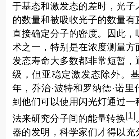
于基态和激发态的差时，光子
的数量和被吸收光子的数量有
直接确定分子的密度
。因此，
术之一，特别是在浓度测量方
发态
寿命大多数
都非常短暂
，
级，
但亚
稳定激发态除外。
年，
乔治
·
波特和罗纳德
·
诺里
到他们可以使用闪光灯通过
一
[1]
法来研究分子间的能量转换
器的发明，科学家们才得以充