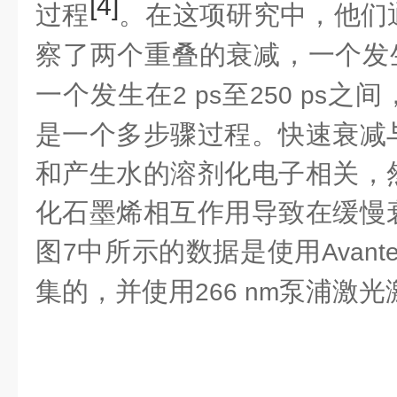
[4]
过程
。在这项研究中，他们
察了两个重叠的衰减，一个发
一个发生在
至
之间
2 ps
250 ps
是一个多步骤过程。快速衰减
和产生水的溶剂化电子相关，
化石墨烯相互作用导致在缓慢
图
中所示的数据是使用
7
Avant
集的，并使用
泵浦激光
266 nm