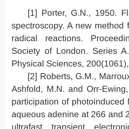
[1] Porter, G.N., 1950. F
spectroscopy. A new method fo
radical reactions. Proceed
Society of London. Series A
Physical Sciences, 200(1061)
[2] Roberts, G.M., Marroux
Ashfold, M.N. and Orr-Ewing,
participation of photoinduced
aqueous adenine at 266 and 
ultrafast transient electron