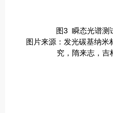
图
3
瞬态光谱测
图片来源：发光碳基纳米
究，隋来志，吉