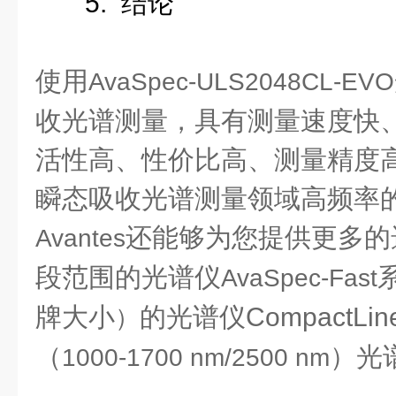
5.
结论
使用
AvaSpec-ULS2048CL-EVO
收光谱测量，具有测量速度快
活性高、性价比高、测量精度
瞬态吸收光谱测量领域高频率
还能够为您提供更多的
Avantes
段范围的光谱仪
AvaSpec-Fast
牌大小
的光谱仪CompactL
）
（
）光
1000-1700 nm/2500 nm