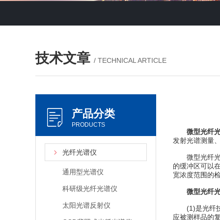
技术文章
/ TECHNICAL ARTICLE
产品分类
PRODUCTS
微型光纤
发射光谱测量
光纤光谱仪
微型光纤光谱
的缓冲区可以
通用型光谱仪
宽浓度范围的检
科研级光纤光谱仪
微型光纤
太阳光谱反射仪
(1)是光纤
应被测样品的