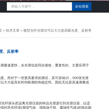
页
>
技术文章
> 微型光纤光谱仪可以大大提高吸光度、反射率
度、反射率
是测量速度快，全光谱信息同步接收，重复性好。主要应用于
。而对于一些更高要求的测试，其可容纳15，000张光谱
可以大大提高长时间检测的热稳定性。因此无论是高速测量或
用光纤探头把远离光谱仪器的样品光谱源引到光谱仪器，以适
强对恶劣环境(潮湿气候、强电场干扰、腐蚀性气体)的抵抗能