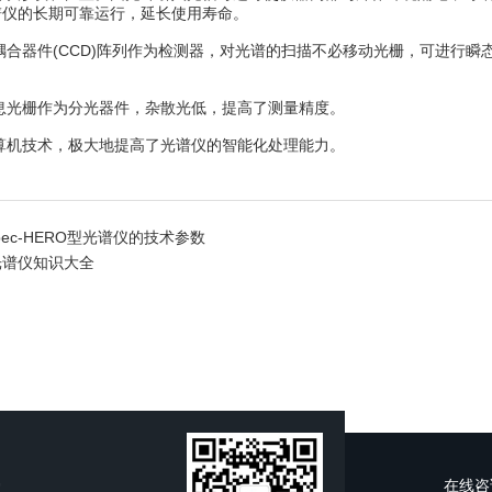
谱仪的长期可靠运行，延长使用寿命。
合器件(CCD)阵列作为检测器，对光谱的扫描不必移动光栅，可进行瞬态采
息光栅作为分光器件，杂散光低，提高了测量精度。
算机技术，极大地提高了光谱仪的智能化处理能力。
Spec-HERO型光谱仪的技术参数
光谱仪知识大全
在线咨
室