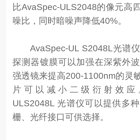
比AvaSpec-ULS2048的像
噪比，同时暗噪声降低40%。
AvaSpec-UL S2048
探测器镀膜可以加强在深紫外波
强透镜来提高200-1100nm的
片可以减小二级衍射效应。此外
ULS2048L 光谱仪可以提供
栅、光纤接口可供选择。