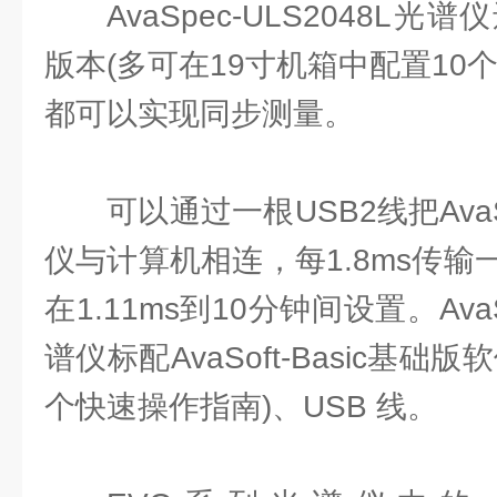
AvaSpec-ULS2048L
版本(多可在19寸机箱中配置10
都可以实现同步测量。
可以通过一根USB2线把AvaSp
仪与计算机相连，每1.8ms传
在1.11ms到10分钟间设置。AvaS
谱仪标配AvaSoft-Basic基
个快速操作指南)、USB 线。