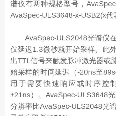
谱仪有两种规格型号，AvaSpec-UL
AvaSpec-ULS3648-x-USB2(
AvaSpec-ULS2048光
仅延迟1.3微秒就开始采样。此
出TTL信号来触发脉冲激光器或
始采样的时间延迟（-20ns至89s
用于需要快速响应或时序控
±21ns）。AvaSpec-ULS36
分辨率比AvaSpec-ULS204